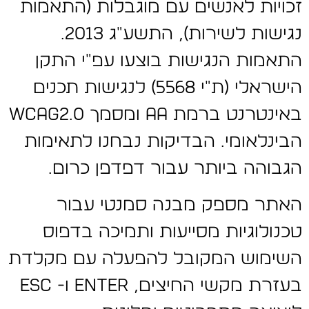
זכויות לאנשים עם מוגבלות (התאמות
נגישות לשירות), התשע"ג 2013.
התאמות הנגישות בוצעו עפ"י התקן
הישראלי (ת"י 5568) לנגישות תכנים
באינטרנט ברמת AA ומסמך WCAG2.0
הבינלאומי. הבדיקות נבחנו לתאימות
הגבוהה ביותר עבור דפדפן כרום.
האתר מספק מבנה סמנטי עבור
טכנולוגיות מסייעות ותמיכה בדפוס
השימוש המקובל להפעלה עם מקלדת
בעזרת מקשי החיצים, Enter ו- Esc